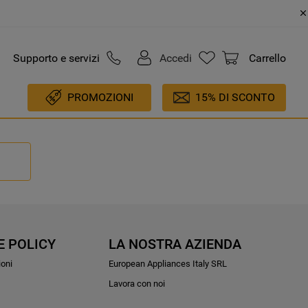
Supporto e servizi
Accedi
Carrello
PROMOZIONI
15% DI SCONTO
E POLICY
LA NOSTRA AZIENDA
ioni
European Appliances Italy SRL
Lavora con noi