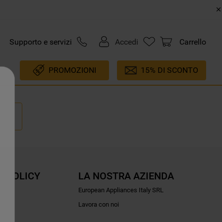
Supporto e servizi
Accedi
Carrello
PROMOZIONI
15% DI SCONTO
E POLICY
LA NOSTRA AZIENDA
ioni
European Appliances Italy SRL
Lavora con noi