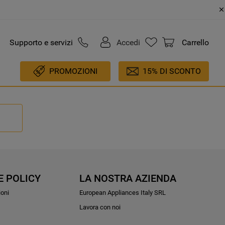
Supporto e servizi
Accedi
Carrello
PROMOZIONI
15% DI SCONTO
E POLICY
LA NOSTRA AZIENDA
ioni
European Appliances Italy SRL
Lavora con noi