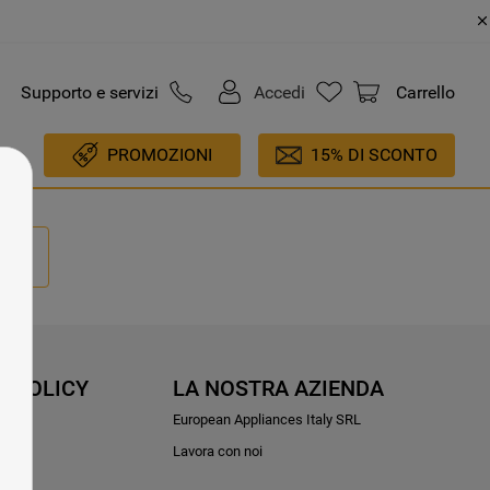
Supporto e servizi
Accedi
Carrello
PROMOZIONI
15% DI SCONTO
E POLICY
LA NOSTRA AZIENDA
ioni
European Appliances Italy SRL
Lavora con noi