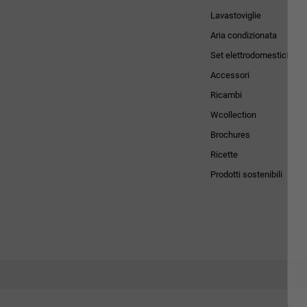
Lavastoviglie
Aria condizionata
Set elettrodomestici
Accessori
Ricambi
Wcollection
Brochures
Ricette
Prodotti sostenibili