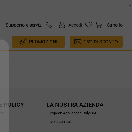
Supporto e servizi
Accedi
Carrello
PROMOZIONI
15% DI SCONTO
E POLICY
LA NOSTRA AZIENDA
ioni
European Appliances Italy SRL
Lavora con noi