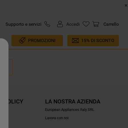
Supporto e servizi
Accedi
Carrello
PROMOZIONI
15% DI SCONTO
E POLICY
LA NOSTRA AZIENDA
ioni
European Appliances Italy SRL
Lavora con noi