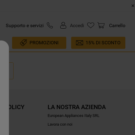
Supporto e servizi
Accedi
Carrello
PROMOZIONI
15% DI SCONTO
E POLICY
LA NOSTRA AZIENDA
ioni
European Appliances Italy SRL
Lavora con noi