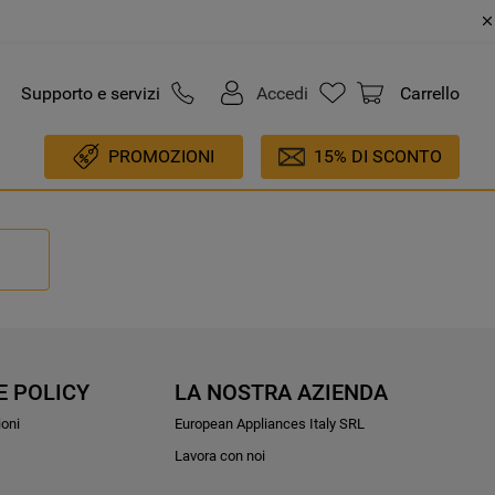
Supporto e servizi
Accedi
Carrello
PROMOZIONI
15% DI SCONTO
E POLICY
LA NOSTRA AZIENDA
ioni
European Appliances Italy SRL
Lavora con noi