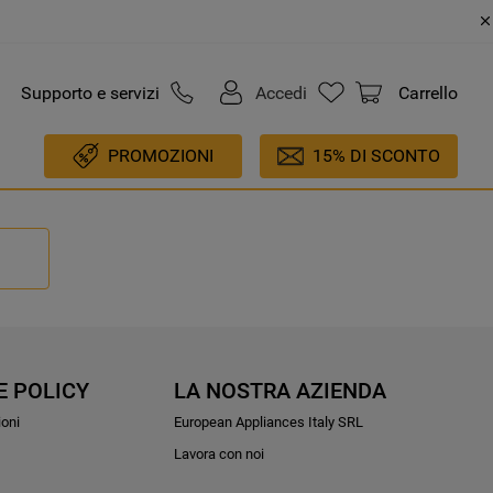
Supporto e servizi
Accedi
Carrello
PROMOZIONI
15% DI SCONTO
E POLICY
LA NOSTRA AZIENDA
ioni
European Appliances Italy SRL
Lavora con noi