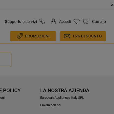
Supporto e servizi
Accedi
Carrello
PROMOZIONI
15% DI SCONTO
E POLICY
LA NOSTRA AZIENDA
ioni
European Appliances Italy SRL
Lavora con noi