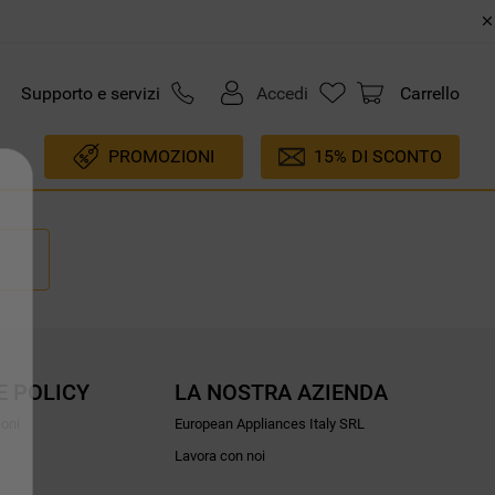
Supporto e servizi
Accedi
Carrello
PROMOZIONI
15% DI SCONTO
E POLICY
LA NOSTRA AZIENDA
ioni
European Appliances Italy SRL
Lavora con noi