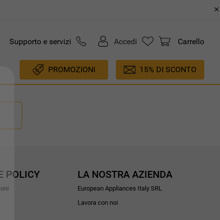
Supporto e servizi
Accedi
Carrello
PROMOZIONI
15% DI SCONTO
E POLICY
LA NOSTRA AZIENDA
ioni
European Appliances Italy SRL
Lavora con noi