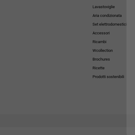
Lavastoviglie
Aria condizionata
Set elettrodomestici
Accessori
Ricambi
Wcollection
Brochures
Ricette
Prodotti sostenibili