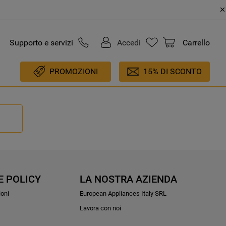
Supporto e servizi
Accedi
Carrello
PROMOZIONI
15% DI SCONTO
E POLICY
LA NOSTRA AZIENDA
ioni
European Appliances Italy SRL
Lavora con noi