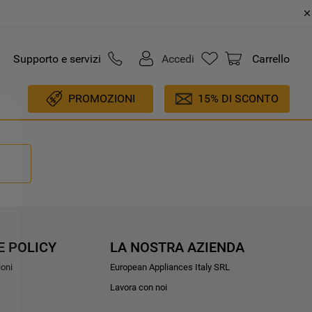
Supporto e servizi
Accedi
Carrello
PROMOZIONI
15% DI SCONTO
E POLICY
LA NOSTRA AZIENDA
ioni
European Appliances Italy SRL
Lavora con noi