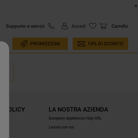
Supporto e servizi
Accedi
Carrello
PROMOZIONI
15% DI SCONTO
E POLICY
LA NOSTRA AZIENDA
ioni
European Appliances Italy SRL
Lavora con noi