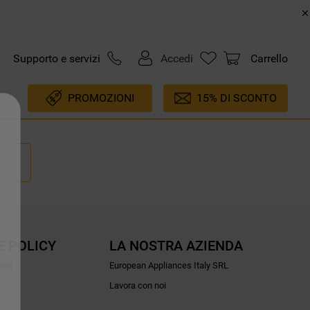
Supporto e servizi
Accedi
Carrello
PROMOZIONI
15% DI SCONTO
E POLICY
LA NOSTRA AZIENDA
ioni
European Appliances Italy SRL
Lavora con noi