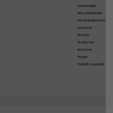
Lavastoviglie
Aria condizionata
Set elettrodomestici
Accessori
Ricambi
Wcollection
Brochures
Ricette
Prodotti sostenibili