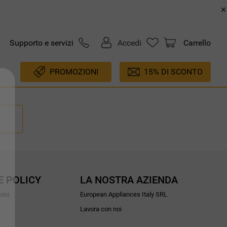
Supporto e servizi
Accedi
Carrello
PROMOZIONI
15% DI SCONTO
E POLICY
LA NOSTRA AZIENDA
ioni
European Appliances Italy SRL
Lavora con noi