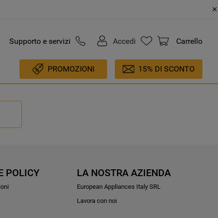
Supporto e servizi
Accedi
Carrello
PROMOZIONI
15% DI SCONTO
E POLICY
LA NOSTRA AZIENDA
ioni
European Appliances Italy SRL
Lavora con noi