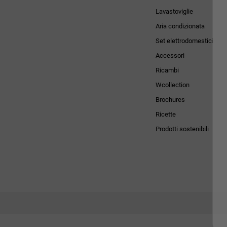
Lavastoviglie
Aria condizionata
Set elettrodomestici
Accessori
Ricambi
Wcollection
Brochures
Ricette
Prodotti sostenibili