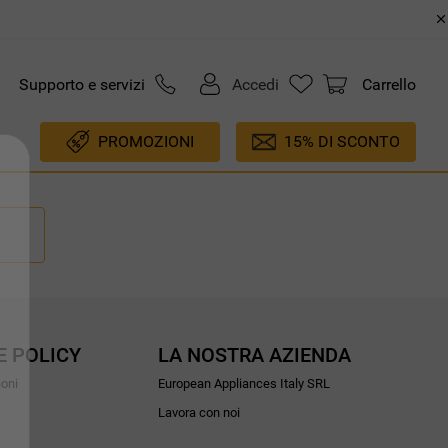
Supporto e servizi
Accedi
Carrello
PROMOZIONI
15% DI SCONTO
E POLICY
LA NOSTRA AZIENDA
ioni
European Appliances Italy SRL
Lavora con noi