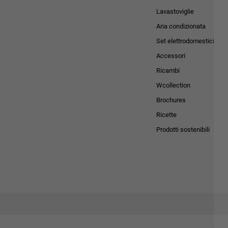
Lavastoviglie
Aria condizionata
Set elettrodomestici
Accessori
Ricambi
Wcollection
Brochures
Ricette
Prodotti sostenibili