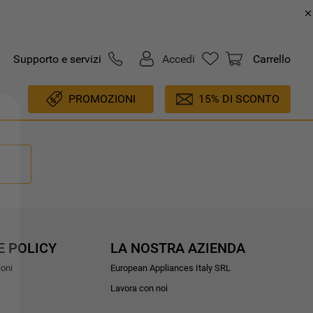
Supporto e servizi
Accedi
Carrello
PROMOZIONI
15% DI SCONTO
E POLICY
LA NOSTRA AZIENDA
ioni
European Appliances Italy SRL
Lavora con noi