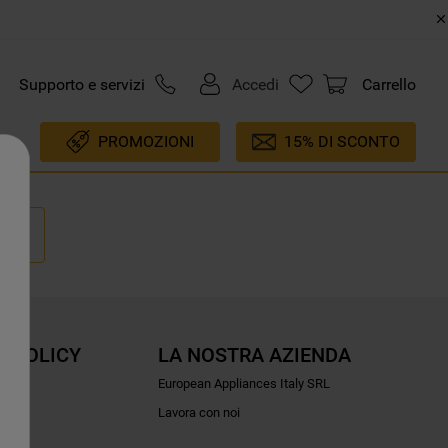
Supporto e servizi
Accedi
Carrello
PROMOZIONI
15% DI SCONTO
E POLICY
LA NOSTRA AZIENDA
ioni
European Appliances Italy SRL
Lavora con noi