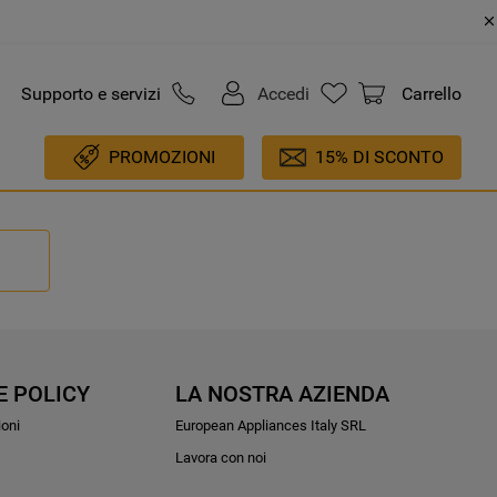
Supporto e servizi
Accedi
Carrello
PROMOZIONI
15% DI SCONTO
E POLICY
LA NOSTRA AZIENDA
ioni
European Appliances Italy SRL
Lavora con noi