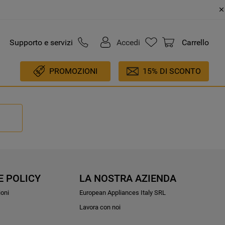
Supporto e servizi
Accedi
Carrello
PROMOZIONI
15% DI SCONTO
E POLICY
LA NOSTRA AZIENDA
ioni
European Appliances Italy SRL
Lavora con noi