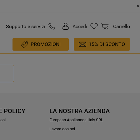
Supporto e servizi
Accedi
Carrello
PROMOZIONI
15% DI SCONTO
E POLICY
LA NOSTRA AZIENDA
ioni
European Appliances Italy SRL
Lavora con noi