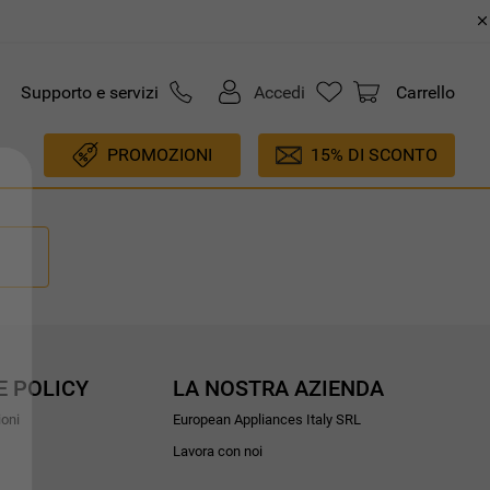
Supporto e servizi
Accedi
Carrello
PROMOZIONI
15% DI SCONTO
E POLICY
LA NOSTRA AZIENDA
ioni
European Appliances Italy SRL
Lavora con noi