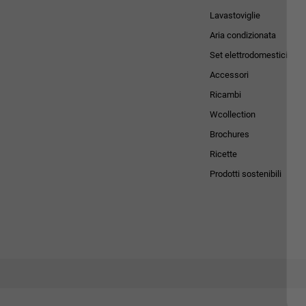
Lavastoviglie
Aria condizionata
Set elettrodomestici
Accessori
Ricambi
Wcollection
Brochures
Ricette
Prodotti sostenibili