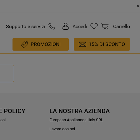
Supporto e servizi
Accedi
Carrello
PROMOZIONI
15% DI SCONTO
E POLICY
LA NOSTRA AZIENDA
ioni
European Appliances Italy SRL
Lavora con noi