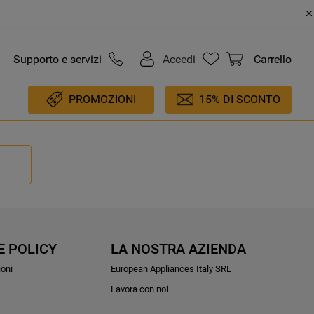
Supporto e servizi
Accedi
Carrello
PROMOZIONI
15% DI SCONTO
E POLICY
LA NOSTRA AZIENDA
ioni
European Appliances Italy SRL
Lavora con noi