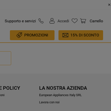
Supporto e servizi
Accedi
Carrello
PROMOZIONI
15% DI SCONTO
E POLICY
LA NOSTRA AZIENDA
ioni
European Appliances Italy SRL
Lavora con noi