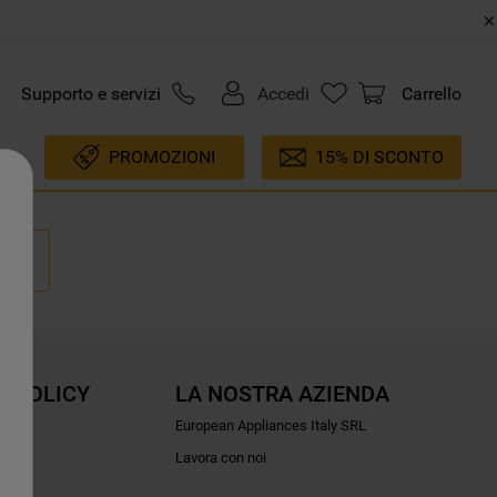
Supporto e servizi
Accedi
Carrello
PROMOZIONI
15% DI SCONTO
E POLICY
LA NOSTRA AZIENDA
ioni
European Appliances Italy SRL
Lavora con noi