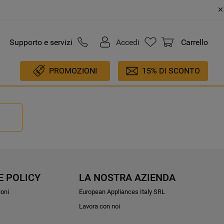
Supporto e servizi
Accedi
Carrello
PROMOZIONI
15% DI SCONTO
E POLICY
LA NOSTRA AZIENDA
ioni
European Appliances Italy SRL
Lavora con noi