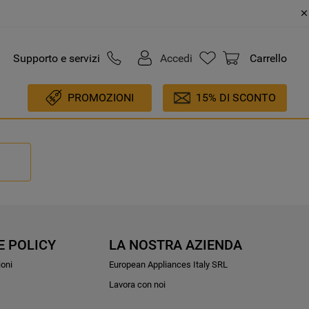
Supporto e servizi
Accedi
Carrello
PROMOZIONI
15% DI SCONTO
E POLICY
LA NOSTRA AZIENDA
ioni
European Appliances Italy SRL
Lavora con noi