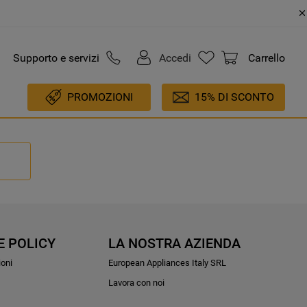
Supporto e servizi
Accedi
Carrello
PROMOZIONI
15% DI SCONTO
E POLICY
LA NOSTRA AZIENDA
ioni
European Appliances Italy SRL
Lavora con noi