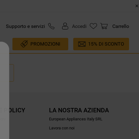
Supporto e servizi
Accedi
Carrello
PROMOZIONI
15% DI SCONTO
E POLICY
LA NOSTRA AZIENDA
ioni
European Appliances Italy SRL
Lavora con noi