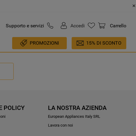
Supporto e servizi
Accedi
Carrello
PROMOZIONI
15% DI SCONTO
E POLICY
LA NOSTRA AZIENDA
ioni
European Appliances Italy SRL
Lavora con noi