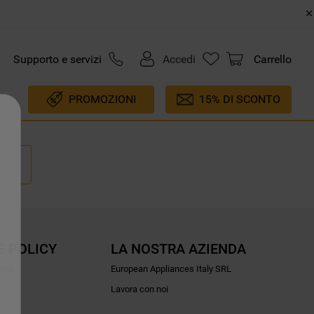
Supporto e servizi
Accedi
Carrello
PROMOZIONI
15% DI SCONTO
E POLICY
LA NOSTRA AZIENDA
ioni
European Appliances Italy SRL
Lavora con noi