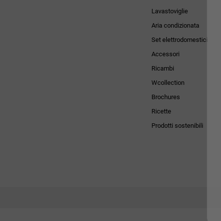
Lavastoviglie
Aria condizionata
Set elettrodomestici
Accessori
Ricambi
Wcollection
Brochures
Ricette
Prodotti sostenibili