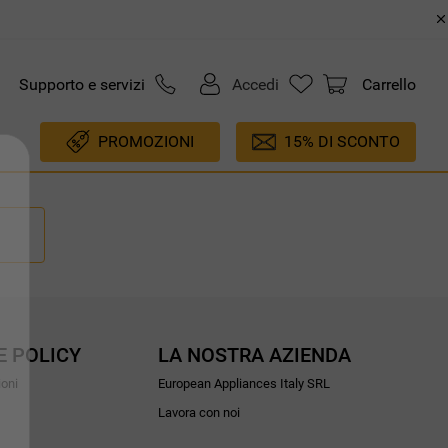
Supporto e servizi
Accedi
Carrello
PROMOZIONI
15% DI SCONTO
E POLICY
LA NOSTRA AZIENDA
ioni
European Appliances Italy SRL
Lavora con noi