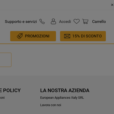
Supporto e servizi
Accedi
Carrello
PROMOZIONI
15% DI SCONTO
E POLICY
LA NOSTRA AZIENDA
ioni
European Appliances Italy SRL
Lavora con noi