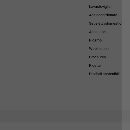
Lavastoviglie
Aria condizionata
Set elettrodomestici
Accessori
Ricambi
Wcollection
Brochures
Ricette
Prodotti sostenibili