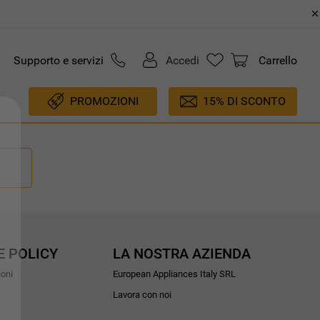
Supporto e servizi
Accedi
Carrello
PROMOZIONI
15% DI SCONTO
E POLICY
LA NOSTRA AZIENDA
ioni
European Appliances Italy SRL
Lavora con noi