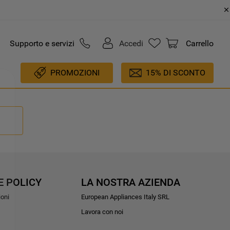
Supporto e servizi
Accedi
Carrello
PROMOZIONI
15% DI SCONTO
E POLICY
LA NOSTRA AZIENDA
ioni
European Appliances Italy SRL
Lavora con noi