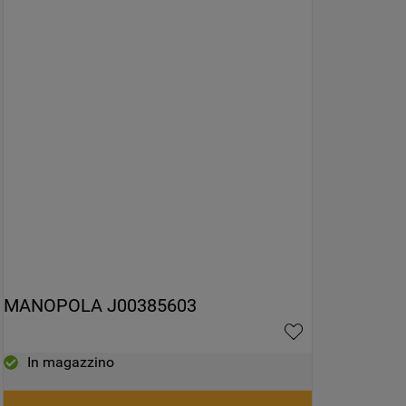
MANOPOLA J00385603
In magazzino