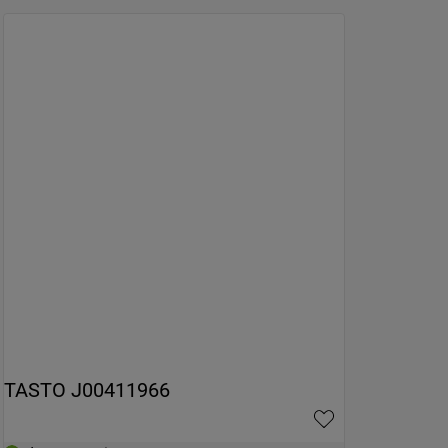
TASTO J00411966