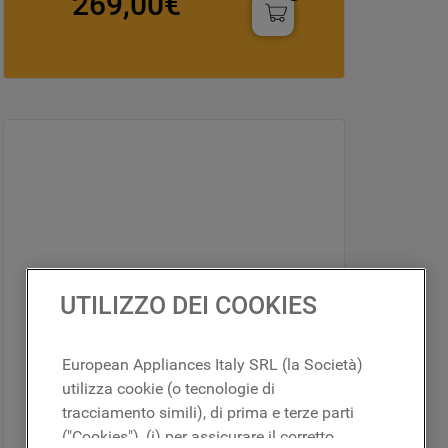
269,00€
UTILIZZO DEI COOKIES
European Appliances Italy SRL (la Società)
utilizza cookie (o tecnologie di
tracciamento simili), di prima e terze parti
("Cookies"), (i) per assicurare il corretto