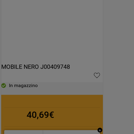
MOBILE NERO J00409748
In magazzino
40,69€