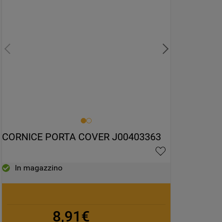
CORNICE PORTA COVER J00403363
In magazzino
8,91€