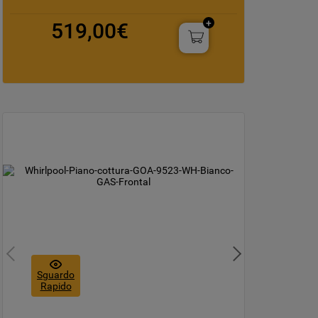
519,00€
Sguardo
Rapido