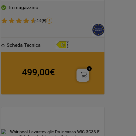
In magazzino
4.6
(
9
)
Scheda Tecnica
499,00€