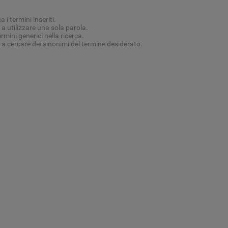
a i termini inseriti.
a utilizzare una sola parola.
rmini generici nella ricerca.
a cercare dei sinonimi del termine desiderato.