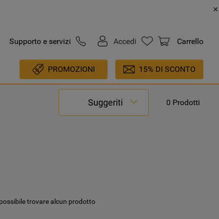
Supporto e servizi
Accedi
Carrello
PROMOZIONI
15% DI SCONTO
Suggeriti
0
Prodotti
possibile trovare alcun prodotto