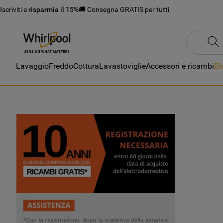
Iscriviti e
risparmia il 15%
🚚 Consegna GRATIS per tutti
Lavaggio
Freddo
Cottura
Lavastoviglie
Accessori e ricambi
Bl