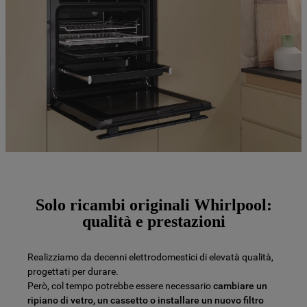
Solo ricambi originali Whirlpool:
qualità e prestazioni
Realizziamo da decenni elettrodomestici di elevatà qualità,
progettati per durare.
Però, col tempo potrebbe essere necessario
cambiare un
ripiano di vetro, un cassetto o installare un nuovo filtro