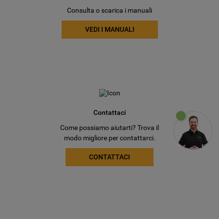
Consulta o scarica i manuali
VEDI I MANUALI
Contattaci
Come possiamo aiutarti? Trova il
modo migliore per contattarci.
CONTATTACI