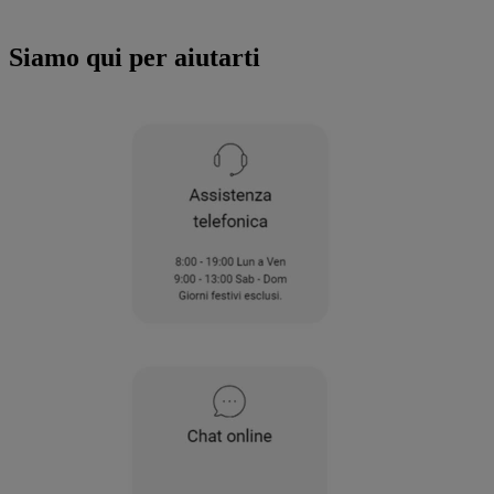
all'utilizzo di tutti i nostri cookie e alla
condivisione dei tuoi dati con terze parti
Siamo qui per aiutarti
per tali finalità. Accedendo alla sezione
“VOGLIO DEFINIRE LE MIE PREFERENZE
SUI COOKIE”, potrai impostare in modo
specifico le tue preferenze.