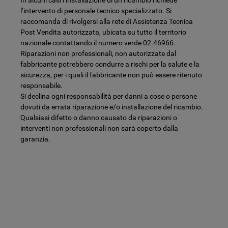
l’intervento di personale tecnico specializzato. Si
raccomanda di rivolgersi alla rete di Assistenza Tecnica
Post Vendita autorizzata, ubicata su tutto il territorio
nazionale contattando il numero verde 02.46966.
Riparazioni non professionali, non autorizzate dal
fabbricante potrebbero condurre a rischi per la salute e la
sicurezza, per i quali il fabbricante non può essere ritenuto
responsabile.
Si declina ogni responsabilità per danni a cose o persone
dovuti da errata riparazione e/o installazione del ricambio.
Qualsiasi difetto o danno causato da riparazioni o
interventi non professionali non sarà coperto dalla
garanzia.