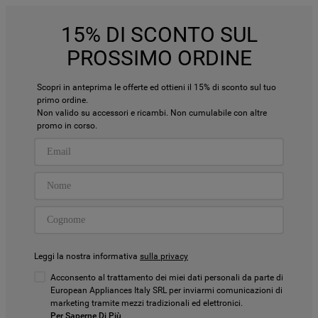
15% DI SCONTO SUL
PROSSIMO ORDINE
Scopri in anteprima le offerte ed ottieni il 15% di sconto sul tuo
primo ordine.
Non valido su accessori e ricambi. Non cumulabile con altre
promo in corso.
Leggi la nostra informativa
sulla privacy
Acconsento al trattamento dei miei dati personali da parte di
European Appliances Italy SRL per inviarmi comunicazioni di
marketing tramite mezzi tradizionali ed elettronici.
Per Saperne Di Più