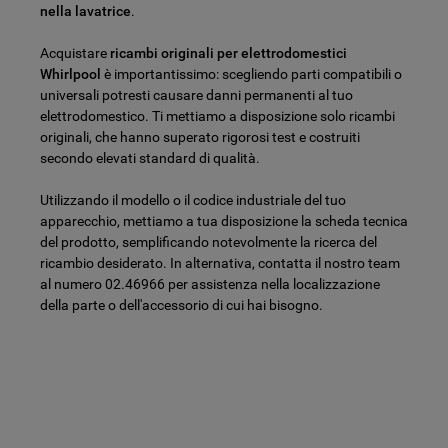
nella lavatrice
.
Acquistare
ricambi originali per elettrodomestici
Whirlpool
è importantissimo: scegliendo parti compatibili o
universali potresti causare danni permanenti al tuo
elettrodomestico. Ti mettiamo a disposizione solo ricambi
originali, che hanno superato rigorosi test e costruiti
secondo elevati standard di qualità.
Utilizzando il modello o il codice industriale del tuo
apparecchio, mettiamo a tua disposizione la scheda tecnica
del prodotto, semplificando notevolmente la ricerca del
ricambio desiderato. In alternativa, contatta il nostro team
al numero 02.46966 per assistenza nella localizzazione
della parte o dell'accessorio di cui hai bisogno.