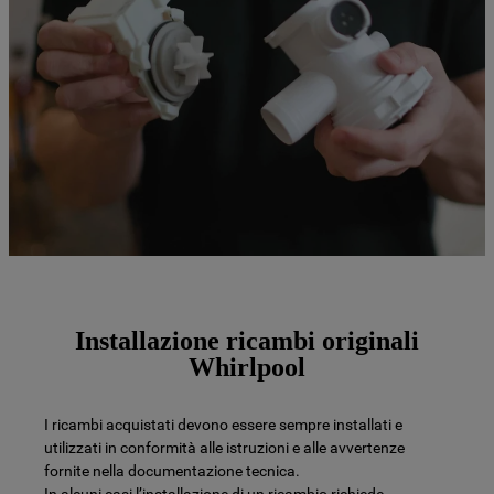
Installazione ricambi originali
Whirlpool
I ricambi acquistati devono essere sempre installati e
utilizzati in conformità alle istruzioni e alle avvertenze
fornite nella documentazione tecnica.
In alcuni casi l’installazione di un ricambio richiede