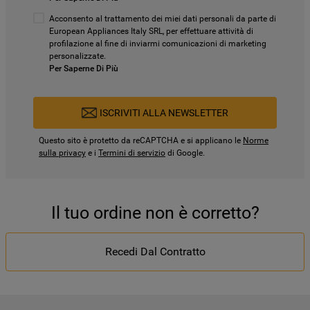
Acconsento al trattamento dei miei dati personali da parte di
European Appliances Italy SRL, per effettuare attività di
profilazione al fine di inviarmi comunicazioni di marketing
personalizzate.
Per Saperne Di Più
ISCRIVITI ALLA NEWSLETTER
Questo sito è protetto da reCAPTCHA e si applicano le
Norme
sulla privacy
e i
Termini di servizio
di Google.
Il tuo ordine non è corretto?
Recedi Dal Contratto