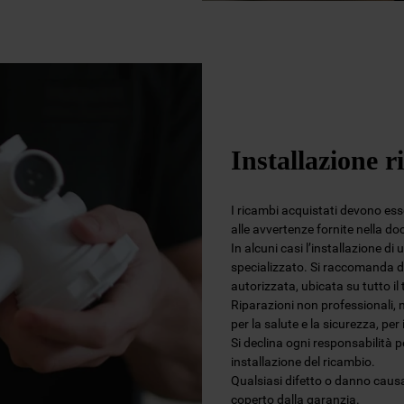
Installazione r
I ricambi acquistati devono esser
alle avvertenze fornite nella d
In alcuni casi l’installazione di
specializzato. Si raccomanda di
autorizzata, ubicata su tutto i
Riparazioni non professionali, 
per la salute e la sicurezza, per
Si declina ogni responsabilità 
installazione del ricambio.
Qualsiasi difetto o danno causa
coperto dalla garanzia.