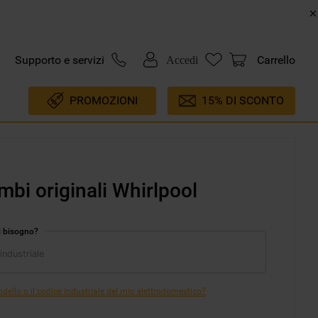
Supporto e servizi
Carrello
Accedi
PROMOZIONI
15% DI SCONTO
mbi originali Whirlpool
i bisogno?
ello o il codice industriale del mio elettrodomestico?