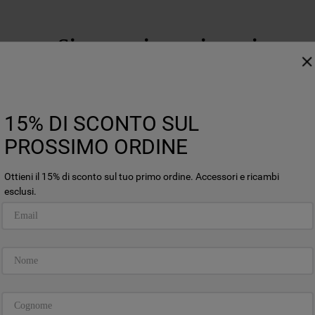
Siamo qui per aiutarti
15% DI SCONTO SUL
PROSSIMO ORDINE
Ottieni il 15% di sconto sul tuo primo ordine. Accessori e ricambi
esclusi.