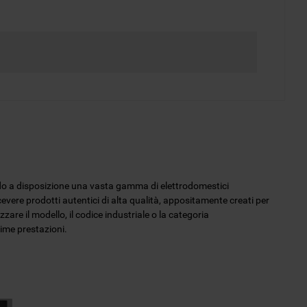
endo a disposizione una vasta gamma di elettrodomestici
icevere prodotti autentici di alta qualità, appositamente creati per
zzare il modello, il codice industriale o la categoria
sime prestazioni.