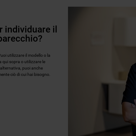
 individuare il
pparecchio?
oi utilizzare il modello o la
 qui sopra o utilizzare le
n alternativa, puoi anche
ente ciò di cui hai bisogno.