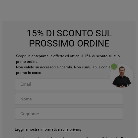
15% DI SCONTO SUL
PROSSIMO ORDINE
Scopri in anteprima le offerte ed ottieni il 15% di sconto sul tuo
primo ordine.
Non valido su accessori e ricambi. Non cumulabile con altre
promo in corso.
Leggi la nostra informativa
sulla privacy