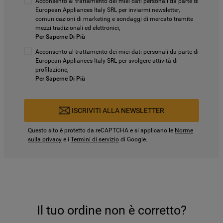
Acconsento al trattamento dei miei dati personali da parte di
European Appliances Italy SRL per inviarmi newsletter,
comunicazioni di marketing e sondaggi di mercato tramite
mezzi tradizionali ed elettronici,
Per Saperne Di Più
Acconsento al trattamento dei miei dati personali da parte di
European Appliances Italy SRL per svolgere attività di
profilazione,
Per Saperne Di Più
ISCRIVITI ALLA NEWSLETTER
Questo sito è protetto da reCAPTCHA e si applicano le
Norme
sulla privacy
e i
Termini di servizio
di Google.
Il tuo ordine non è corretto?