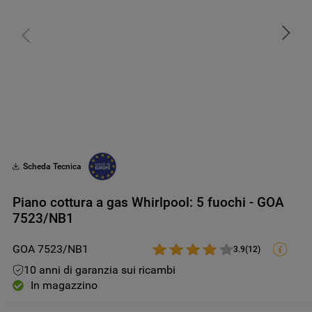
Scheda Tecnica
Piano cottura a gas Whirlpool: 5 fuochi - GOA
7523/NB1
GOA 7523/NB1
3.9
(
12
)
10 anni di garanzia sui ricambi
In magazzino