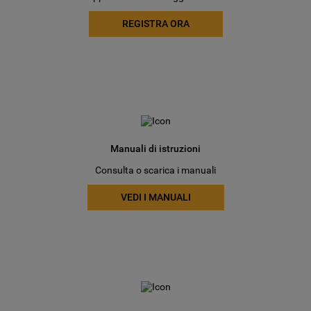
REGISTRA ORA
Manuali di istruzioni
Consulta o scarica i manuali
VEDI I MANUALI