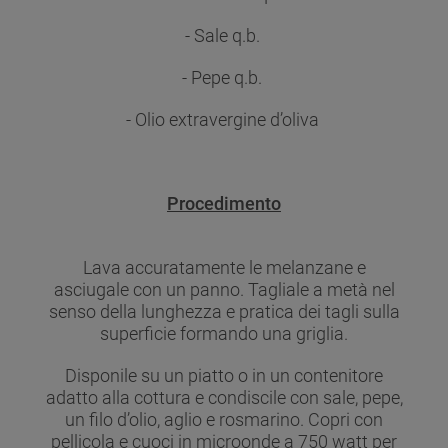
- Sale q.b.
- Pepe q.b.
- Olio extravergine d’oliva
Procedimento
Lava accuratamente le melanzane e
asciugale con un panno. Tagliale a metà nel
senso della lunghezza e pratica dei tagli sulla
superficie formando una griglia.
Disponile su un piatto o in un contenitore
adatto alla cottura e condiscile con sale, pepe,
un filo d’olio, aglio e rosmarino. Copri con
pellicola e cuoci in microonde a 750 watt per