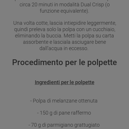
circa 20 minuti in modalità Dual Crisp (o
funzione equivalente).
Una volta cotte, lascia intiepidire leggermente,
quindi preleva solo la polpa con un cucchiaio,
eliminando la buccia. Metti la polpa su carta
assorbente e lasciala asciugare bene
dall’acqua in eccesso.
Procedimento per le polpette
Ingredienti per le polpette
- Polpa di melanzane ottenuta
- 150 g di pane raffermo
- 70 g di parmigiano grattugiato