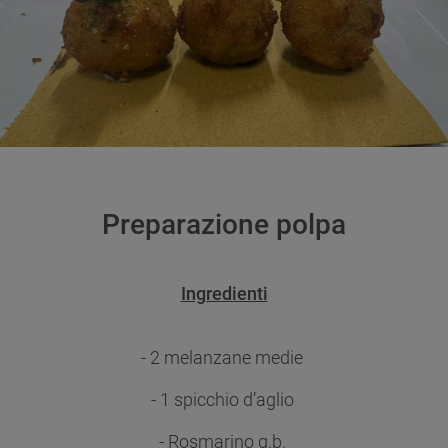
Preparazione polpa
Ingredienti
- 2 melanzane medie
- 1 spicchio d’aglio
- Rosmarino q.b.