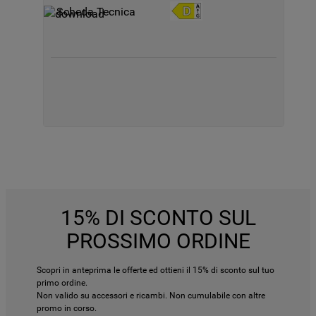
Scheda Tecnica
15% DI SCONTO SUL
PROSSIMO ORDINE
Scopri in anteprima le offerte ed ottieni il 15% di sconto sul tuo
primo ordine.
Non valido su accessori e ricambi. Non cumulabile con altre
promo in corso.