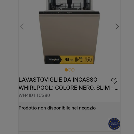
LAVASTOVIGLIE DA INCASSO 
WHIRLPOOL: COLORE NERO, SLIM - 
WH4ID11CS80
WH4ID11CS80
Prodotto non disponibile nel negozio