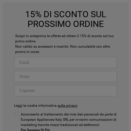
15% DI SCONTO SUL
PROSSIMO ORDINE
Scopri in anteprima le offerte ed ottieni il 15% di sconto sul tuo
primo ordine.
Non valido su accessori e ricambi. Non cumulabile con altre
promo in corso.
Leggi la nostra informativa
sulla privacy
Acconsento al trattamento dei miei dati personali da parte di
European Appliances Italy SRL per inviarmi comunicazioni di
marketing tramite mezzi tradizionali ed elettronici.
Per Saperne Di Più