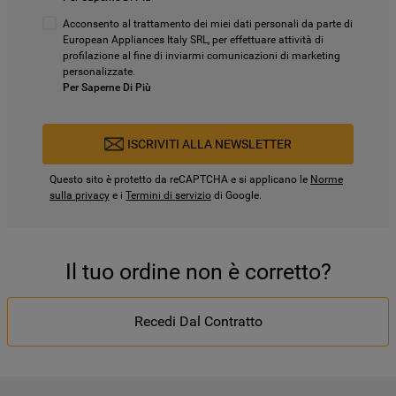
Acconsento al trattamento dei miei dati personali da parte di
European Appliances Italy SRL, per effettuare attività di
profilazione al fine di inviarmi comunicazioni di marketing
personalizzate.
Per Saperne Di Più
ISCRIVITI ALLA NEWSLETTER
Questo sito è protetto da reCAPTCHA e si applicano le
Norme
sulla privacy
e i
Termini di servizio
di Google.
Il tuo ordine non è corretto?
Recedi Dal Contratto