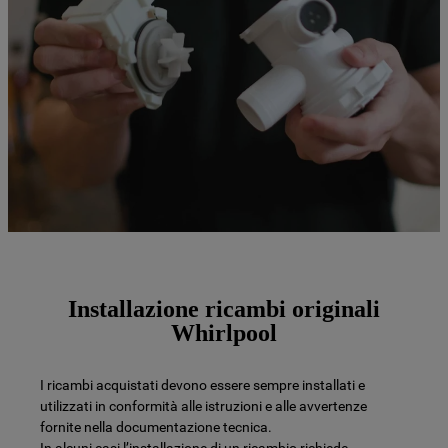
Installazione ricambi originali
Whirlpool
I ricambi acquistati devono essere sempre installati e
utilizzati in conformità alle istruzioni e alle avvertenze
fornite nella documentazione tecnica.
In alcuni casi l’installazione di un ricambio richiede