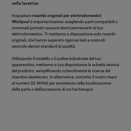
nella lavatrice
.
Acquistare
ricambi originali per elettrodomestici
Whirlpool
è importantissimo: scegliendo parti compatibili o
universali potresti causare danni permanenti al tuo
elettrodomestico. Ti mettiamo a disposizione solo ricambi
originali, che hanno superato rigorosi test e costruiti
secondo elevati standard di qualità.
Utilizzando il modello o il codice industriale del tuo
apparecchio, mettiamo a tua disposizione la scheda tecnica
del prodotto, semplificando notevolmente la ricerca del
ricambio desiderato. In alternativa, contatta il nostro team
al numero 02.46966 per assistenza nella localizzazione
della parte o dell'accessorio di cui hai bisogno.