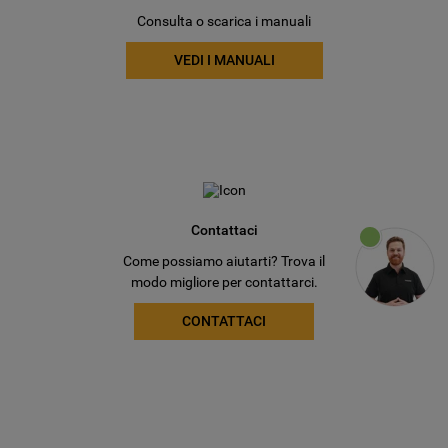
Consulta o scarica i manuali
VEDI I MANUALI
Contattaci
Come possiamo aiutarti? Trova il
modo migliore per contattarci.
CONTATTACI