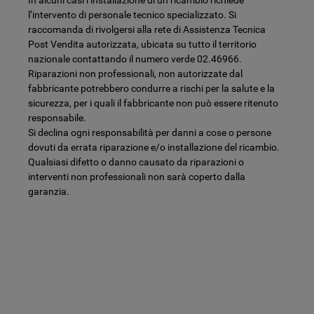
l’intervento di personale tecnico specializzato. Si
raccomanda di rivolgersi alla rete di Assistenza Tecnica
Post Vendita autorizzata, ubicata su tutto il territorio
nazionale contattando il numero verde 02.46966.
Riparazioni non professionali, non autorizzate dal
fabbricante potrebbero condurre a rischi per la salute e la
sicurezza, per i quali il fabbricante non può essere ritenuto
responsabile.
Si declina ogni responsabilità per danni a cose o persone
dovuti da errata riparazione e/o installazione del ricambio.
Qualsiasi difetto o danno causato da riparazioni o
interventi non professionali non sarà coperto dalla
garanzia.