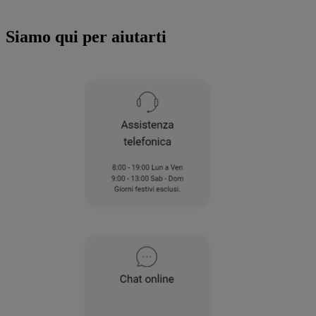
all'utilizzo di tutti i nostri cookie e alla
condivisione dei tuoi dati con terze parti
Siamo qui per aiutarti
per tali finalità. Accedendo alla sezione
“VOGLIO DEFINIRE LE MIE PREFERENZE
SUI COOKIE”, potrai impostare in modo
specifico le tue preferenze.