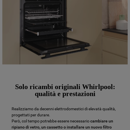
Solo ricambi originali Whirlpool:
qualità e prestazioni
Realizziamo da decenni elettrodomestici di elevatà qualità,
progettati per durare.
Però, col tempo potrebbe essere necessario
cambiare un
ripiano di vetro, un cassetto o installare un nuovo filtro