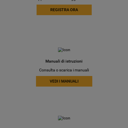
REGISTRA ORA
Manuali di istruzioni
Consulta o scarica i manuali
VEDI I MANUALI